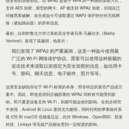
络安全的加密协议。而 WPA2 是基于 WPA 的一种新的加密方式，
支持 AES 加密，新型的网卡、AP 都支持 WPA2 加密，但现在已
经被黑客破解。攻击者如今可读取通过 WAP2 保护的任何无线网
络（诸如路由器）的所有信息。
最初，比利时鲁汶大学计算机安全学者马蒂·凡赫尔夫（Mathy
Vanhoef）发现了该漏洞，他表示：
我们发现了 WPA2 的严重漏洞，这是一种如今使用最
广泛的 Wi-Fi 网络保护协议。黑客可以使用这种新颖的
攻击技术来读取以前假定为安全加密的信息，如信用卡
号、密码、聊天信息、电子邮件、照片等等。
这类安全缺陷存在于 Wi-Fi 标准的本身，而非特定的某些产品或方
案中。因此，即使是得到正确部署的 WPA2 同样有可能受到影
响。即只要是设备支持 Wi-Fi，则都可能会收到影响。在初步研究
中发现，Android 和 Linux 显得尤为脆弱，同时封闭的苹果操作系
统 iOS 和 macOS 也难逃厄运，此外 Windows、OpenBSD、联发
科技、Linksys 等无线产品都会受到一定程度的影响。