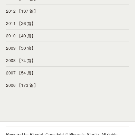
2012 【137 篇】
2011 【26 篇】
2010 【40 篇】
2009 【50 篇】
2008 【74 篇】
2007 【54 篇】
2006 【173 篇】
Powered by Biegral. Copyright © Biegral's Studio. All rights