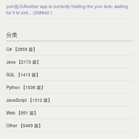
yum提示Another app is currently holding the yum lock; waiting
for it to exit... (208842 )
分类
C# 【2859 篇】
Java 【2173 篇】
SQL 【1413 篇】
Python 【1538 篇】
JavaScript 【1312 篇】
Web 【951 篇】
Other 【5469 篇】