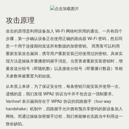
攻击原理
攻击的原理是利用设备加入 Wi-Fi 网络时所用的通信。一共有四个
步骤，第一步确认设备正在使用正确的路由器 Wi-Fi 密码，然后同
意一个用于连接期间发送所有数据的加密密钥。 而黑客可以利用
重新安装攻击漏洞，诱导用户重新安装已经使用过的密钥。具体实
现方法是操纵并重播密码握手消息。当受害者重新安装密钥时，增
量发送分组号（即随机数）以及接收分组号（即重播计数器）等相
关参数将被重置为初始值。
从本质上来讲，为了保证安全性，每条密钥只能安装并使用一次。
遗憾的是，我们发现 WPA2 协议当中并不包含这一强制要求。
Vanhoef 表示漏洞存在于 WPA2 协议的四路握手（four-way
handshake）机制中，四路握手允许拥有预共享密码的新设备加入
网络。而通过操纵加密握手过程，我们将能够在实践当中利用这一
致命缺陷。