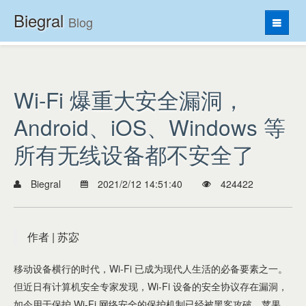
Biegral
Blog
首页
C#
Wi-Fi 爆重大安全漏洞，
Java
SQL
Android、iOS、Windows 等
Python
所有无线设备都不安全了
JavaScript
Biegral
2021/2/12 14:51:40
424422
Web
Other
作者 | 苏宓
移动设备横行的时代，Wi-Fi 已成为现代人生活的必备要素之一。
但近日有计算机安全专家发现，Wi-Fi 设备的安全协议存在漏洞，
如今用于保护 Wi-Fi 网络安全的保护机制已经被黑客攻破，苹果、