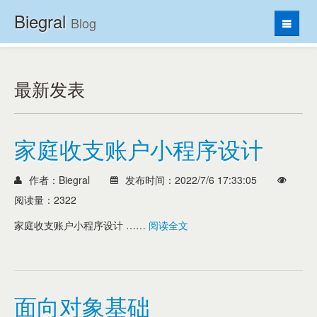
Biegral
Blog
首页
C#
最新发表
Java
SQL
家庭收支账户小程序设计
Python
JavaScript
作者：Biegral
发布时间：2022/7/6 17:33:05
Web
阅读量：2322
Other
家庭收支账户小程序设计 ……
阅读全文
面向对象基础