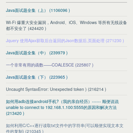
Java面试题全集（上） (1106096 )
Wi-Fi 爆重大安全漏洞，Android、iOS、Windows 等所有无线设备
都不安全了 (424420 )
Jquery 使用Ajax获取后台返回的Json数据后,页面处理 (271230 )
Java面试题全集（中） (239979 )
一个非常有用的函数——COALESCE (225807 )
Java面试题全集（下） (223965 )
Uncaught SyntaxError: Unexpected token ) (216214 )
如何用adb连接android手机?（我的亲自经历）------ 顺便说说
unable to connect to 192.168.1.100:5555的原因和解决方法
(213420 )
如何利用C/C++逐行读取txt文件中的字符串(可以顺便实现文本文
件的复制) (210345 )