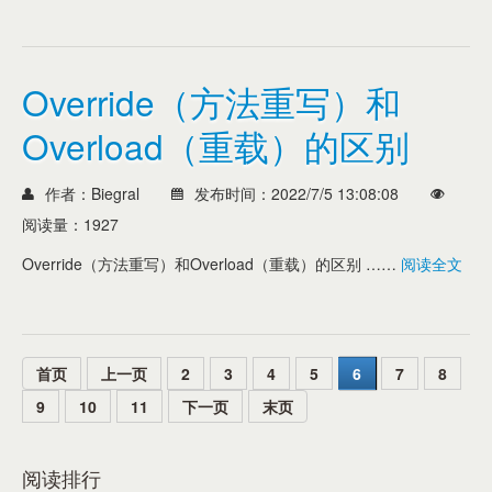
Override（方法重写）和
Overload（重载）的区别
作者：Biegral
发布时间：2022/7/5 13:08:08
阅读量：1927
Override（方法重写）和Overload（重载）的区别 ……
阅读全文
首页
上一页
2
3
4
5
6
7
8
9
10
11
下一页
末页
阅读排行